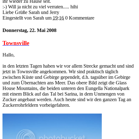
ihr wieder zu Hause seit.
:-) Will ja nicht zu viel verraten..... hihi
Liebe Grüße Sarah und Jerry
Eingestellt von Sarah
um
19:16
0 Kommentare
Donnerstag, 22. Mai 2008
Townsville
Hallo,
in den letzten Tagen haben wir vor allem Strecke gemacht und sind
jetzt in Townsville angekommen. Wir sind praktisch täglich
zwischen Küste und Gebirge gependelt, d.h. tagsüber im Gebirge
und zum Übernachten ans Meer. Das obere Bild zeigt die Glass
House Mountains, die beiden unteren den Eungella Nationalpark
mit einem Blick auf das Tal bei Sarina, in dem Unmengen von
Zucker angebaut werden. Auch heute sind wir den ganzen Tag an
Zuckerrohrfeldern vorbeigefahren.