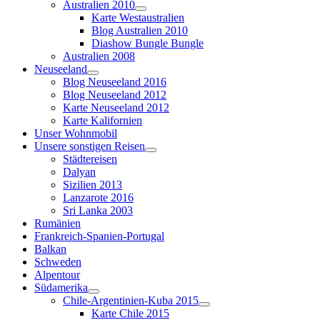
Australien 2010
Karte Westaustralien
Blog Australien 2010
Diashow Bungle Bungle
Australien 2008
Neuseeland
Blog Neuseeland 2016
Blog Neuseeland 2012
Karte Neuseeland 2012
Karte Kalifornien
Unser Wohnmobil
Unsere sonstigen Reisen
Städtereisen
Dalyan
Sizilien 2013
Lanzarote 2016
Sri Lanka 2003
Rumänien
Frankreich-Spanien-Portugal
Balkan
Schweden
Alpentour
Südamerika
Chile-Argentinien-Kuba 2015
Karte Chile 2015