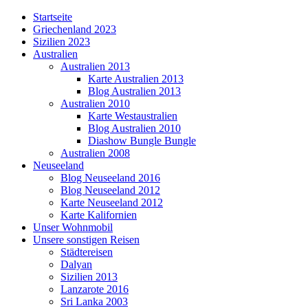
Startseite
Griechenland 2023
Sizilien 2023
Australien
Australien 2013
Karte Australien 2013
Blog Australien 2013
Australien 2010
Karte Westaustralien
Blog Australien 2010
Diashow Bungle Bungle
Australien 2008
Neuseeland
Blog Neuseeland 2016
Blog Neuseeland 2012
Karte Neuseeland 2012
Karte Kalifornien
Unser Wohnmobil
Unsere sonstigen Reisen
Städtereisen
Dalyan
Sizilien 2013
Lanzarote 2016
Sri Lanka 2003