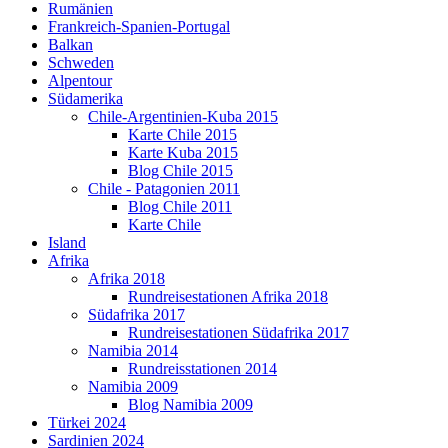
Rumänien
Frankreich-Spanien-Portugal
Balkan
Schweden
Alpentour
Südamerika
Chile-Argentinien-Kuba 2015
Karte Chile 2015
Karte Kuba 2015
Blog Chile 2015
Chile - Patagonien 2011
Blog Chile 2011
Karte Chile
Island
Afrika
Afrika 2018
Rundreisestationen Afrika 2018
Südafrika 2017
Rundreisestationen Südafrika 2017
Namibia 2014
Rundreisstationen 2014
Namibia 2009
Blog Namibia 2009
Türkei 2024
Sardinien 2024