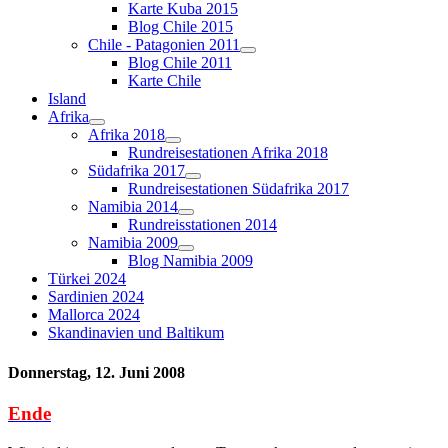
Karte Kuba 2015
Blog Chile 2015
Chile - Patagonien 2011
Blog Chile 2011
Karte Chile
Island
Afrika
Afrika 2018
Rundreisestationen Afrika 2018
Südafrika 2017
Rundreisestationen Südafrika 2017
Namibia 2014
Rundreisstationen 2014
Namibia 2009
Blog Namibia 2009
Türkei 2024
Sardinien 2024
Mallorca 2024
Skandinavien und Baltikum
Donnerstag, 12. Juni 2008
Ende