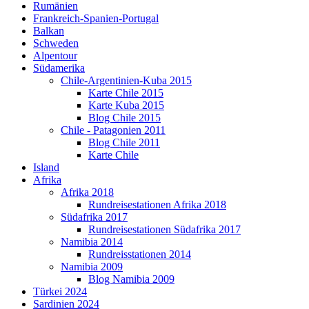
Rumänien
Frankreich-Spanien-Portugal
Balkan
Schweden
Alpentour
Südamerika
Chile-Argentinien-Kuba 2015
Karte Chile 2015
Karte Kuba 2015
Blog Chile 2015
Chile - Patagonien 2011
Blog Chile 2011
Karte Chile
Island
Afrika
Afrika 2018
Rundreisestationen Afrika 2018
Südafrika 2017
Rundreisestationen Südafrika 2017
Namibia 2014
Rundreisstationen 2014
Namibia 2009
Blog Namibia 2009
Türkei 2024
Sardinien 2024