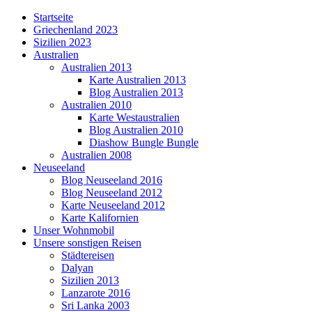
Startseite
Griechenland 2023
Sizilien 2023
Australien
Australien 2013
Karte Australien 2013
Blog Australien 2013
Australien 2010
Karte Westaustralien
Blog Australien 2010
Diashow Bungle Bungle
Australien 2008
Neuseeland
Blog Neuseeland 2016
Blog Neuseeland 2012
Karte Neuseeland 2012
Karte Kalifornien
Unser Wohnmobil
Unsere sonstigen Reisen
Städtereisen
Dalyan
Sizilien 2013
Lanzarote 2016
Sri Lanka 2003