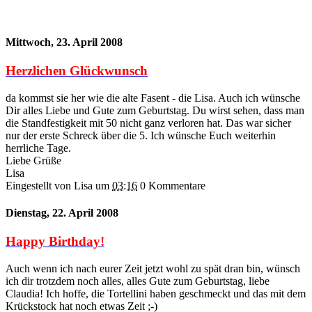
Mittwoch, 23. April 2008
Herzlichen Glückwunsch
da kommst sie her wie die alte Fasent - die Lisa. Auch ich wünsche
Dir alles Liebe und Gute zum Geburtstag. Du wirst sehen, dass man
die Standfestigkeit mit 50 nicht ganz verloren hat. Das war sicher
nur der erste Schreck über die 5. Ich wünsche Euch weiterhin
herrliche Tage.
Liebe Grüße
Lisa
Eingestellt von Lisa
um
03:16
0 Kommentare
Dienstag, 22. April 2008
Happy Birthday!
Auch wenn ich nach eurer Zeit jetzt wohl zu spät dran bin, wünsch
ich dir trotzdem noch alles, alles Gute zum Geburtstag, liebe
Claudia! Ich hoffe, die Tortellini haben geschmeckt und das mit dem
Krückstock hat noch etwas Zeit ;-)