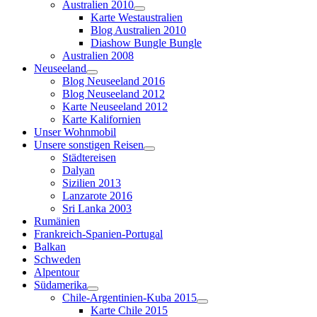
Australien 2010
Karte Westaustralien
Blog Australien 2010
Diashow Bungle Bungle
Australien 2008
Neuseeland
Blog Neuseeland 2016
Blog Neuseeland 2012
Karte Neuseeland 2012
Karte Kalifornien
Unser Wohnmobil
Unsere sonstigen Reisen
Städtereisen
Dalyan
Sizilien 2013
Lanzarote 2016
Sri Lanka 2003
Rumänien
Frankreich-Spanien-Portugal
Balkan
Schweden
Alpentour
Südamerika
Chile-Argentinien-Kuba 2015
Karte Chile 2015