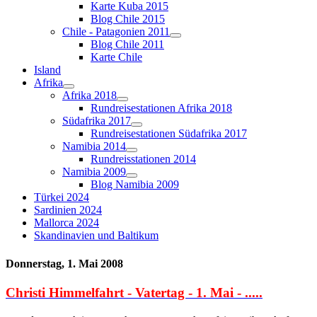
Karte Kuba 2015
Blog Chile 2015
Chile - Patagonien 2011
Blog Chile 2011
Karte Chile
Island
Afrika
Afrika 2018
Rundreisestationen Afrika 2018
Südafrika 2017
Rundreisestationen Südafrika 2017
Namibia 2014
Rundreisstationen 2014
Namibia 2009
Blog Namibia 2009
Türkei 2024
Sardinien 2024
Mallorca 2024
Skandinavien und Baltikum
Donnerstag, 1. Mai 2008
Christi Himmelfahrt - Vatertag - 1. Mai - .....