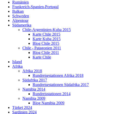
Rumänien
Frankreich-Spanien-Portugal
Balkan
Schweden
Alpentour
Südamerika
Chile-Argentinien-Kuba 2015
Karte Chile 2015
Karte Kuba 2015
Blog Chile 2015
Chile - Patagonien 2011
Blog Chile 2011
Karte Chile
Island
Afrika
Afrika 2018
Rundreisestationen Afrika 2018
Südafrika 2017
Rundreisestationen Südafrika 2017
Namibia 2014
Rundreisstationen 2014
Namibia 2009
Blog Namibia 2009
Türkei 2024
Sardinien 2024