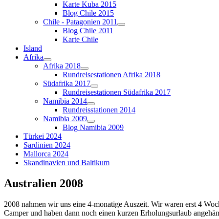
Karte Kuba 2015
Blog Chile 2015
Chile - Patagonien 2011
Blog Chile 2011
Karte Chile
Island
Afrika
Afrika 2018
Rundreisestationen Afrika 2018
Südafrika 2017
Rundreisestationen Südafrika 2017
Namibia 2014
Rundreisstationen 2014
Namibia 2009
Blog Namibia 2009
Türkei 2024
Sardinien 2024
Mallorca 2024
Skandinavien und Baltikum
Australien 2008
2008 nahmen wir uns eine 4-monatige Auszeit. Wir waren erst 4 Woc
Camper und haben dann noch einen kurzen Erholungsurlaub angehängt. 