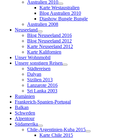
Australien 2010
Karte Westaustralien
Blog Australien 2010
Diashow Bungle Bungle
Australien 2008
Neuseeland
Blog Neuseeland 2016
Blog Neuseeland 2012
Karte Neuseeland 2012
Karte Kalifornien
Unser Wohnmobil
Unsere sonstigen Reisen
Städtereisen
Dalyan
Sizilien 2013
Lanzarote 2016
Sri Lanka 2003
Rumänien
Frankreich-Spanien-Portugal
Balkan
Schweden
Alpentour
Südamerika
Chile-Argentinien-Kuba 2015
Karte Chile 2015