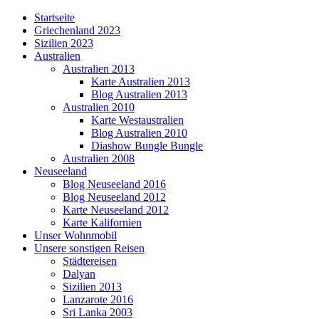
Startseite
Griechenland 2023
Sizilien 2023
Australien
Australien 2013
Karte Australien 2013
Blog Australien 2013
Australien 2010
Karte Westaustralien
Blog Australien 2010
Diashow Bungle Bungle
Australien 2008
Neuseeland
Blog Neuseeland 2016
Blog Neuseeland 2012
Karte Neuseeland 2012
Karte Kalifornien
Unser Wohnmobil
Unsere sonstigen Reisen
Städtereisen
Dalyan
Sizilien 2013
Lanzarote 2016
Sri Lanka 2003